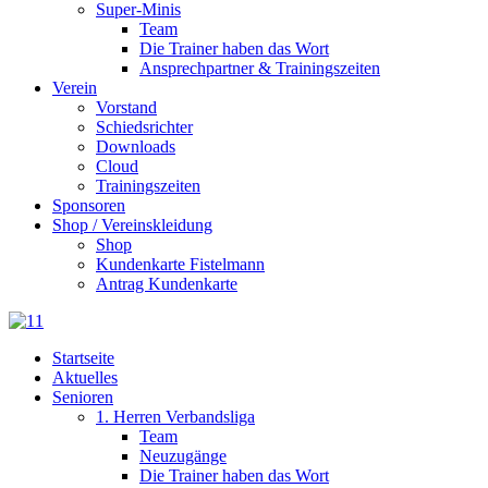
Super-Minis
Team
Die Trainer haben das Wort
Ansprechpartner & Trainingszeiten
Verein
Vorstand
Schiedsrichter
Downloads
Cloud
Trainingszeiten
Sponsoren
Shop / Vereinskleidung
Shop
Kundenkarte Fistelmann
Antrag Kundenkarte
Startseite
Aktuelles
Senioren
1. Herren Verbandsliga
Team
Neuzugänge
Die Trainer haben das Wort