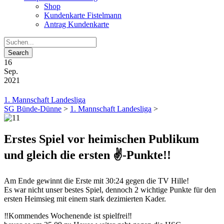
Shop
Kundenkarte Fistelmann
Antrag Kundenkarte
16
Sep.
2021
1. Mannschaft Landesliga
SG Bünde-Dünne
>
1. Mannschaft Landesliga
>
Erstes Spiel vor heimischen Publikum
und gleich die ersten ✌️-Punkte!!
Am Ende gewinnt die Erste mit 30:24 gegen die TV Hille!
Es war nicht unser bestes Spiel, dennoch 2 wichtige Punkte für den
ersten Heimsieg mit einem stark dezimierten Kader.
‼️Kommendes Wochenende ist spielfrei‼️