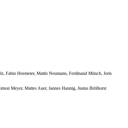
olz, Fabio Heemeier, Mattis Neumann, Ferdinand Münch, Joris
Simon Meyer, Mattes Auer, Jannes Hannig, Justus Brölhorst