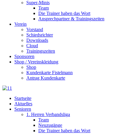
Super-Minis
Team
Die Trainer haben das Wort
Ansprechpartner & Trainingszeiten
Verein
Vorstand
Schiedsrichter
Downloads
Cloud
Trainingszeiten
Sponsoren
Shop / Vereinskleidung
Shop
Kundenkarte Fistelmann
Antrag Kundenkarte
Startseite
Aktuelles
Senioren
1. Herren Verbandsliga
Team
Neuzugänge
Die Trainer haben das Wort