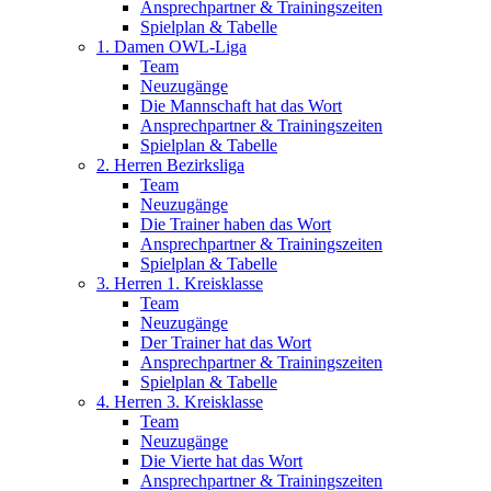
Ansprechpartner & Trainingszeiten
Spielplan & Tabelle
1. Damen OWL-Liga
Team
Neuzugänge
Die Mannschaft hat das Wort
Ansprechpartner & Trainingszeiten
Spielplan & Tabelle
2. Herren Bezirksliga
Team
Neuzugänge
Die Trainer haben das Wort
Ansprechpartner & Trainingszeiten
Spielplan & Tabelle
3. Herren 1. Kreisklasse
Team
Neuzugänge
Der Trainer hat das Wort
Ansprechpartner & Trainingszeiten
Spielplan & Tabelle
4. Herren 3. Kreisklasse
Team
Neuzugänge
Die Vierte hat das Wort
Ansprechpartner & Trainingszeiten