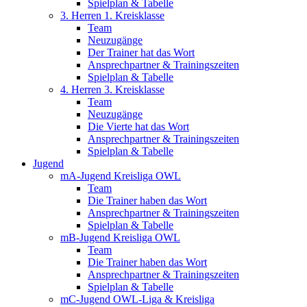
Spielplan & Tabelle
3. Herren 1. Kreisklasse
Team
Neuzugänge
Der Trainer hat das Wort
Ansprechpartner & Trainingszeiten
Spielplan & Tabelle
4. Herren 3. Kreisklasse
Team
Neuzugänge
Die Vierte hat das Wort
Ansprechpartner & Trainingszeiten
Spielplan & Tabelle
Jugend
mA-Jugend Kreisliga OWL
Team
Die Trainer haben das Wort
Ansprechpartner & Trainingszeiten
Spielplan & Tabelle
mB-Jugend Kreisliga OWL
Team
Die Trainer haben das Wort
Ansprechpartner & Trainingszeiten
Spielplan & Tabelle
mC-Jugend OWL-Liga & Kreisliga