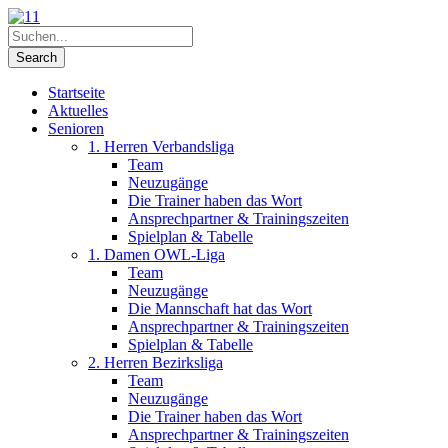
Startseite
Aktuelles
Senioren
1. Herren Verbandsliga
Team
Neuzugänge
Die Trainer haben das Wort
Ansprechpartner & Trainingszeiten
Spielplan & Tabelle
1. Damen OWL-Liga
Team
Neuzugänge
Die Mannschaft hat das Wort
Ansprechpartner & Trainingszeiten
Spielplan & Tabelle
2. Herren Bezirksliga
Team
Neuzugänge
Die Trainer haben das Wort
Ansprechpartner & Trainingszeiten