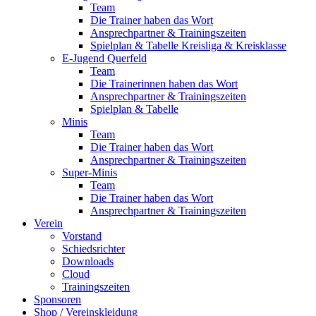
Team
Die Trainer haben das Wort
Ansprechpartner & Trainingszeiten
Spielplan & Tabelle Kreisliga & Kreisklasse
E-Jugend Querfeld
Team
Die Trainerinnen haben das Wort
Ansprechpartner & Trainingszeiten
Spielplan & Tabelle
Minis
Team
Die Trainer haben das Wort
Ansprechpartner & Trainingszeiten
Super-Minis
Team
Die Trainer haben das Wort
Ansprechpartner & Trainingszeiten
Verein
Vorstand
Schiedsrichter
Downloads
Cloud
Trainingszeiten
Sponsoren
Shop / Vereinskleidung