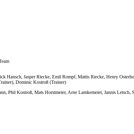
Team
ick Hansch, Jasper Riecke, Emil Rompf, Mattis Riecke, Henry Osterh
rainer), Dominic Kostroß (Trainer)
ann, Phil Kostroß, Mats Horstmeier, Arne Lamkemeier, Jannis Letsch, 