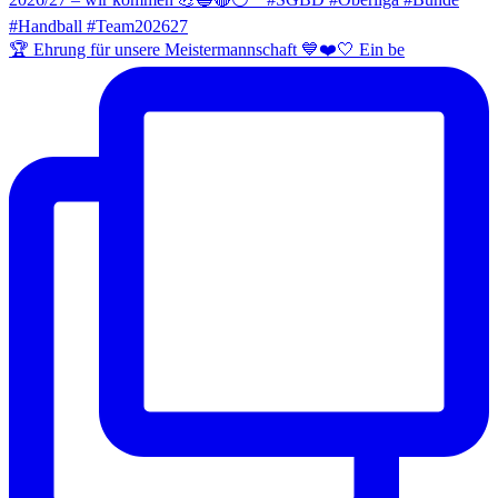
🏆 Ehrung für unsere Meistermannschaft 💙❤️🤍 Ein be