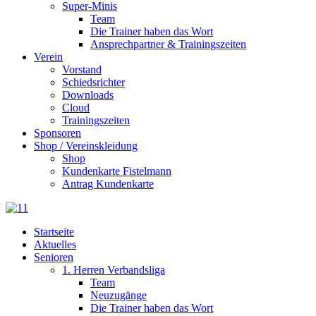
Super-Minis
Team
Die Trainer haben das Wort
Ansprechpartner & Trainingszeiten
Verein
Vorstand
Schiedsrichter
Downloads
Cloud
Trainingszeiten
Sponsoren
Shop / Vereinskleidung
Shop
Kundenkarte Fistelmann
Antrag Kundenkarte
Startseite
Aktuelles
Senioren
1. Herren Verbandsliga
Team
Neuzugänge
Die Trainer haben das Wort