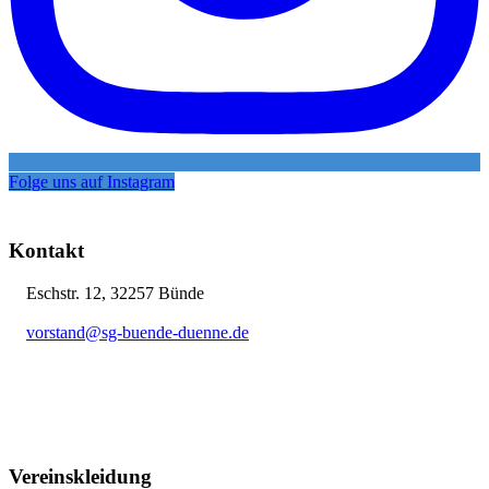
Folge uns auf Instagram
Kontakt
Eschstr. 12, 32257 Bünde
vorstand@sg-buende-duenne.de
05223 12076
Vereinskleidung