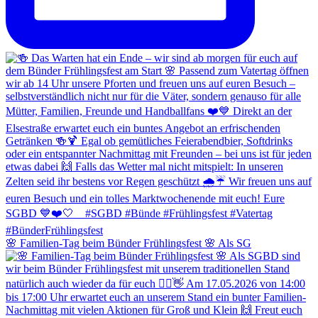
🌸 Familien-Tag beim Bünder Frühlingsfest 🌸 Als SG