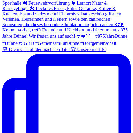
🏆 Die mC1 holt den nächsten Titel 🏆 Unsere mC1 kr