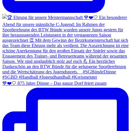
💙❤️🤍 875 Jahre Dünne – Das ganze Dorf feiert zusam