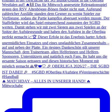
🔥 MATCHDAY – ALLES IN UNSERER HAND! 🔥
Mittwochabe