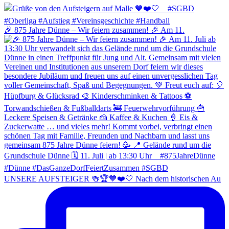
🎉 875 Jahre Dünne – Wir feiern zusammen! 🎉 Am 11.
UNSERE AUFSTEIGER 🍻🏆💙❤️🤍 Nach dem historischen Au