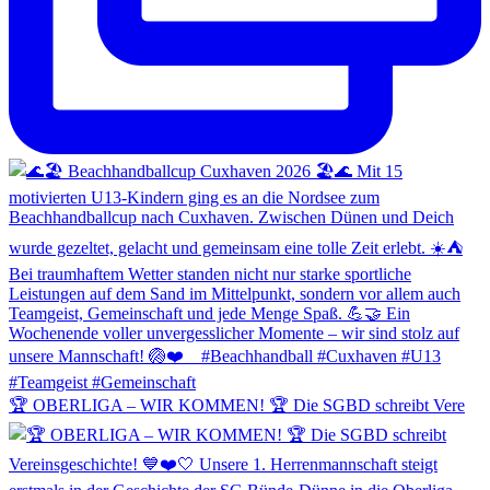
🏆 OBERLIGA – WIR KOMMEN! 🏆 Die SGBD schreibt Vere