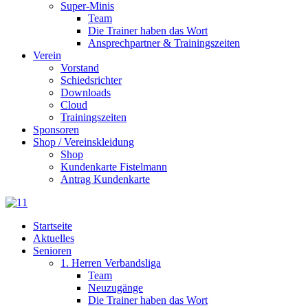
Super-Minis
Team
Die Trainer haben das Wort
Ansprechpartner & Trainingszeiten
Verein
Vorstand
Schiedsrichter
Downloads
Cloud
Trainingszeiten
Sponsoren
Shop / Vereinskleidung
Shop
Kundenkarte Fistelmann
Antrag Kundenkarte
Startseite
Aktuelles
Senioren
1. Herren Verbandsliga
Team
Neuzugänge
Die Trainer haben das Wort