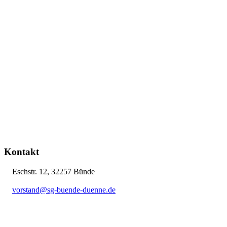
Kontakt
Eschstr. 12, 32257 Bünde
vorstand@sg-buende-duenne.de
05223 12076