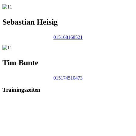
Sebastian Heisig
015168168521
Tim Bunte
015174510473
Trainingszeiten