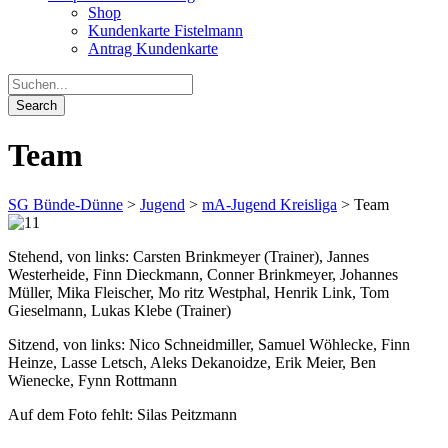
Shop
Kundenkarte Fistelmann
Antrag Kundenkarte
Team
SG Bünde-Dünne
>
Jugend
>
mA-Jugend Kreisliga
>
Team
Stehend, von links: Carsten Brinkmeyer (Trainer), Jannes
Westerheide, Finn Dieckmann, Conner Brinkmeyer, Johannes
Müller, Mika Fleischer, Mo ritz Westphal, Henrik Link, Tom
Gieselmann, Lukas Klebe (Trainer)
Sitzend, von links: Nico Schneidmiller, Samuel Wöhlecke, Finn
Heinze, Lasse Letsch, Aleks Dekanoidze, Erik Meier, Ben
Wienecke, Fynn Rottmann
Auf dem Foto fehlt: Silas Peitzmann