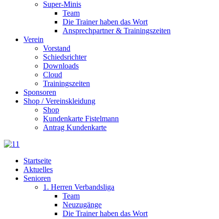
Super-Minis
Team
Die Trainer haben das Wort
Ansprechpartner & Trainingszeiten
Verein
Vorstand
Schiedsrichter
Downloads
Cloud
Trainingszeiten
Sponsoren
Shop / Vereinskleidung
Shop
Kundenkarte Fistelmann
Antrag Kundenkarte
Startseite
Aktuelles
Senioren
1. Herren Verbandsliga
Team
Neuzugänge
Die Trainer haben das Wort