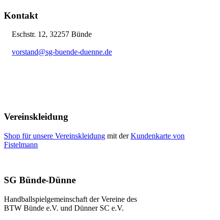
Kontakt
Eschstr. 12, 32257 Bünde
vorstand@sg-buende-duenne.de
05223 12076
Vereinskleidung
Shop für unsere Vereinskleidung
mit der
Kundenkarte von
Fistelmann
SG Bünde-Dünne
Handballspielgemeinschaft der Vereine des
BTW Bünde e.V. und Dünner SC e.V.