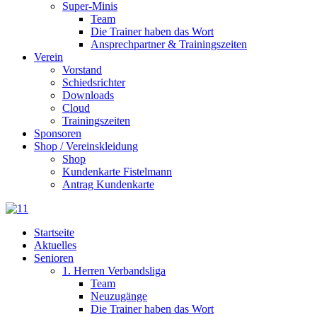
Super-Minis
Team
Die Trainer haben das Wort
Ansprechpartner & Trainingszeiten
Verein
Vorstand
Schiedsrichter
Downloads
Cloud
Trainingszeiten
Sponsoren
Shop / Vereinskleidung
Shop
Kundenkarte Fistelmann
Antrag Kundenkarte
Startseite
Aktuelles
Senioren
1. Herren Verbandsliga
Team
Neuzugänge
Die Trainer haben das Wort