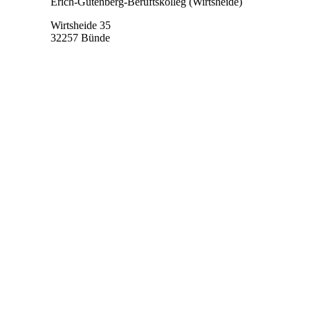
Erich-Gutenberg-Beruftskolleg (Wirtsheide)
Wirtsheide 35
32257 Bünde