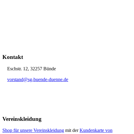
Kontakt
Eschstr. 12, 32257 Bünde
vorstand@sg-buende-duenne.de
05223 12076
Vereinskleidung
Shop für unsere Vereinskleidung
mit der
Kundenkarte von