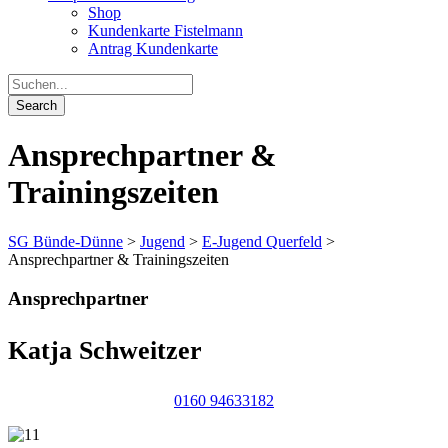
Shop
Kundenkarte Fistelmann
Antrag Kundenkarte
Ansprechpartner &
Trainingszeiten
SG Bünde-Dünne
>
Jugend
>
E-Jugend Querfeld
>
Ansprechpartner & Trainingszeiten
Ansprechpartner
Katja Schweitzer
0160 94633182