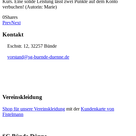
Kurs. Eine solide Leistung lässt zwei Punkte auf dem Konto
verbuchen! (Autorin: Marie)
0
Shares
Prev
Next
Kontakt
Eschstr. 12, 32257 Bünde
vorstand@sg-buende-duenne.de
05223 12076
Vereinskleidung
Shop für unsere Vereinskleidung
mit der
Kundenkarte von
Fistelmann