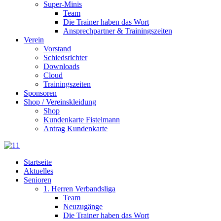
Super-Minis
Team
Die Trainer haben das Wort
Ansprechpartner & Trainingszeiten
Verein
Vorstand
Schiedsrichter
Downloads
Cloud
Trainingszeiten
Sponsoren
Shop / Vereinskleidung
Shop
Kundenkarte Fistelmann
Antrag Kundenkarte
Startseite
Aktuelles
Senioren
1. Herren Verbandsliga
Team
Neuzugänge
Die Trainer haben das Wort