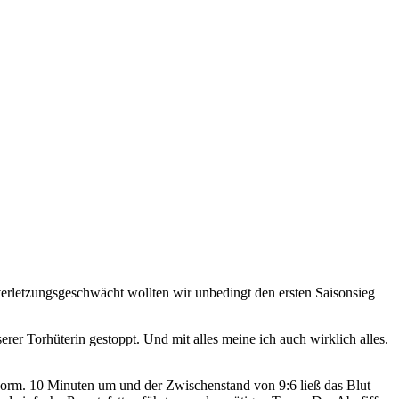
rletzungsgeschwächt wollten wir unbedingt den ersten Saisonsieg
rer Torhüterin gestoppt. Und mit alles meine ich auch wirklich alles.
norm. 10 Minuten um und der Zwischenstand von 9:6 ließ das Blut