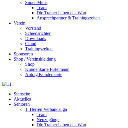
Super-Minis
Team
Die Trainer haben das Wort
Ansprechpartner & Trainingszeiten
Verein
Vorstand
Schiedsrichter
Downloads
Cloud
Trainingszeiten
Sponsoren
Shop / Vereinskleidung
Shop
Kundenkarte Fistelmann
Antrag Kundenkarte
Startseite
Aktuelles
Senioren
1. Herren Verbandsliga
Team
Neuzugänge
Die Trainer haben das Wort