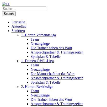
Startseite
Aktuelles
Senioren
1. Herren Verbandsliga
Team
Neuzugänge
Die Trainer haben das Wort
Ansprechpartner & Trainingszeiten
Spielplan & Tabelle
1. Damen OWL-Liga
Team
Neuzugänge
Die Mannschaft hat das Wort
Ansprechpartner & Trainingszeiten
Spielplan & Tabelle
2. Herren Bezirksliga
Team
Neuzugänge
Die Trainer haben das Wort
Ansprechpartner & Trainingszeiten