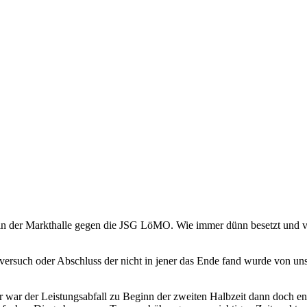
in der Markthalle gegen die JSG LöMO. Wie immer dünn besetzt und ve
versuch oder Abschluss der nicht in jener das Ende fand wurde von unse
r war der Leistungsabfall zu Beginn der zweiten Halbzeit dann doch e