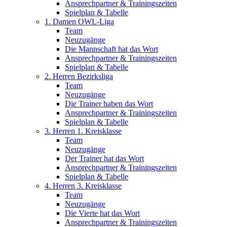
Ansprechpartner & Trainingszeiten
Spielplan & Tabelle
1. Damen OWL-Liga
Team
Neuzugänge
Die Mannschaft hat das Wort
Ansprechpartner & Trainingszeiten
Spielplan & Tabelle
2. Herren Bezirksliga
Team
Neuzugänge
Die Trainer haben das Wort
Ansprechpartner & Trainingszeiten
Spielplan & Tabelle
3. Herren 1. Kreisklasse
Team
Neuzugänge
Der Trainer hat das Wort
Ansprechpartner & Trainingszeiten
Spielplan & Tabelle
4. Herren 3. Kreisklasse
Team
Neuzugänge
Die Vierte hat das Wort
Ansprechpartner & Trainingszeiten