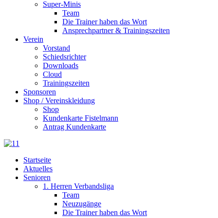
Super-Minis
Team
Die Trainer haben das Wort
Ansprechpartner & Trainingszeiten
Verein
Vorstand
Schiedsrichter
Downloads
Cloud
Trainingszeiten
Sponsoren
Shop / Vereinskleidung
Shop
Kundenkarte Fistelmann
Antrag Kundenkarte
Startseite
Aktuelles
Senioren
1. Herren Verbandsliga
Team
Neuzugänge
Die Trainer haben das Wort