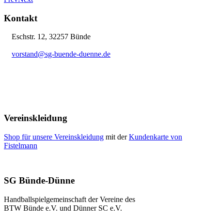
Kontakt
Eschstr. 12, 32257 Bünde
vorstand@sg-buende-duenne.de
05223 12076
Vereinskleidung
Shop für unsere Vereinskleidung
mit der
Kundenkarte von
Fistelmann
SG Bünde-Dünne
Handballspielgemeinschaft der Vereine des
BTW Bünde e.V. und Dünner SC e.V.