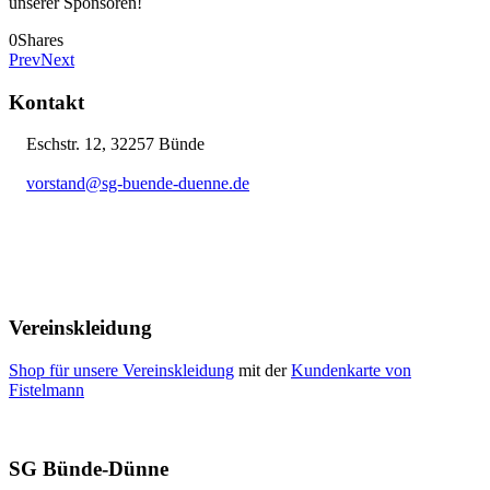
unserer Sponsoren!
0
Shares
Prev
Next
Kontakt
Eschstr. 12, 32257 Bünde
vorstand@sg-buende-duenne.de
05223 12076
Vereinskleidung
Shop für unsere Vereinskleidung
mit der
Kundenkarte von
Fistelmann
SG Bünde-Dünne