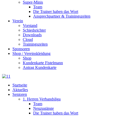
Super-Minis
Team
Die Trainer haben das Wort
Ansprechpartner & Trainingszeiten
Verein
Vorstand
Schiedsrichter
Downloads
Cloud
Trainingszeiten
Sponsoren
Shop / Vereinskleidung
Shop
Kundenkarte Fistelmann
Antrag Kundenkarte
Startseite
Aktuelles
Senioren
1. Herren Verbandsliga
Team
Neuzugänge
Die Trainer haben das Wort