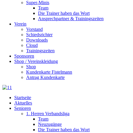
Super-Minis
Team
Die Trainer haben das Wort
Ansprechpartner & Trainingszeiten
Verein
Vorstand
Schiedsrichter
Downloads
Cloud
Trainingszeiten
Sponsoren
Shop / Vereinskleidung
Shop
Kundenkarte Fistelmann
Antrag Kundenkarte
Startseite
Aktuelles
Senioren
1. Herren Verbandsliga
Team
Neuzugänge
Die Trainer haben das Wort