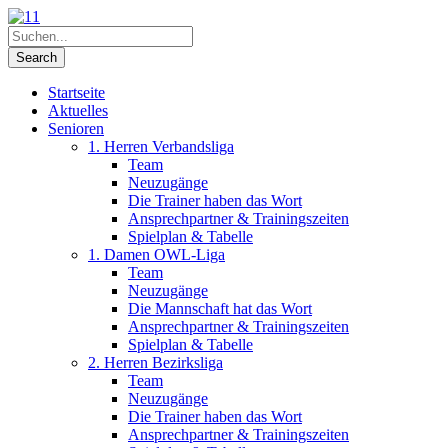
Startseite
Aktuelles
Senioren
1. Herren Verbandsliga
Team
Neuzugänge
Die Trainer haben das Wort
Ansprechpartner & Trainingszeiten
Spielplan & Tabelle
1. Damen OWL-Liga
Team
Neuzugänge
Die Mannschaft hat das Wort
Ansprechpartner & Trainingszeiten
Spielplan & Tabelle
2. Herren Bezirksliga
Team
Neuzugänge
Die Trainer haben das Wort
Ansprechpartner & Trainingszeiten