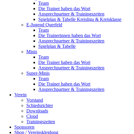
Team
Die Trainer haben das Wort
Ansprechpartner & Trainingszeiten
Spielplan & Tabelle Kreisliga & Kreisklasse
E-Jugend Querfeld
Team
Die Trainerinnen haben das Wort
Ansprechpartner & Trainingszeiten
Spielplan & Tabelle
Minis
Team
Die Trainer haben das Wort
Ansprechpartner & Trainingszeiten
Super-Minis
Team
Die Trainer haben das Wort
Ansprechpartner & Trainingszeiten
Verein
Vorstand
Schiedsrichter
Downloads
Cloud
Trainingszeiten
Sponsoren
Shop / Vereinskleidung