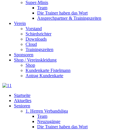
Super-Minis
Team
Die Trainer haben das Wort
Ansprechpartner & Trainingszeiten
Verein
Vorstand
Schiedsrichter
Downloads
Cloud
Trainingszeiten
Sponsoren
Shop / Vereinskleidung
Shop
Kundenkarte Fistelmann
Antrag Kundenkarte
Startseite
Aktuelles
Senioren
1. Herren Verbandsliga
Team
Neuzugänge
Die Trainer haben das Wort