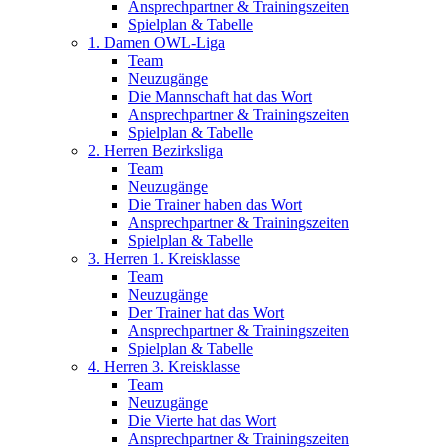
Ansprechpartner & Trainingszeiten
Spielplan & Tabelle
1. Damen OWL-Liga
Team
Neuzugänge
Die Mannschaft hat das Wort
Ansprechpartner & Trainingszeiten
Spielplan & Tabelle
2. Herren Bezirksliga
Team
Neuzugänge
Die Trainer haben das Wort
Ansprechpartner & Trainingszeiten
Spielplan & Tabelle
3. Herren 1. Kreisklasse
Team
Neuzugänge
Der Trainer hat das Wort
Ansprechpartner & Trainingszeiten
Spielplan & Tabelle
4. Herren 3. Kreisklasse
Team
Neuzugänge
Die Vierte hat das Wort
Ansprechpartner & Trainingszeiten