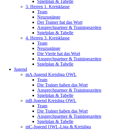
Spielplan & Tabelle
3. Herren 1. Kreisklasse
Team
Neuzugänge
Der Trainer hat das Wort
Ansprechpartner & Trainingszeiten
Spielplan & Tabelle
4. Herren 3. Kreisklasse
Team
Neuzugänge
Die Vierte hat das Wort
Ansprechpartner & Trainingszeiten
Spielplan & Tabelle
Jugend
mA-Jugend Kreisliga OWL
Team
Die Trainer haben das Wort
Ansprechpartner & Trainingszeiten
Spielplan & Tabelle
mB-Jugend Kreisliga OWL
Team
Die Trainer haben das Wort
Ansprechpartner & Trainingszeiten
Spielplan & Tabelle
mC-Jugend OWL-Liga & Kreisliga