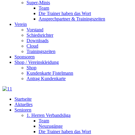
Super-Minis
Team
Die Trainer haben das Wort
Ansprechpartner & Trainingszeiten
Verein
Vorstand
Schiedsrichter
Downloads
Cloud
Trainingszeiten
Sponsoren
Shop / Vereinskleidung
Shop
Kundenkarte Fistelmann
Antrag Kundenkarte
Startseite
Aktuelles
Senioren
1. Herren Verbandsliga
Team
Neuzugänge
Die Trainer haben das Wort