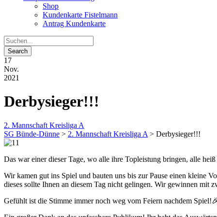
Shop
Kundenkarte Fistelmann
Antrag Kundenkarte
17
Nov.
2021
Derbysieger!!!
2. Mannschaft Kreisliga A
SG Bünde-Dünne
>
2. Mannschaft Kreisliga A
>
Derbysieger!!!
Das war einer dieser Tage, wo alle ihre Topleistung bringen, alle heiß 
Wir kamen gut ins Spiel und bauten uns bis zur Pause einen kleine V
dieses sollte Ihnen an diesem Tag nicht gelingen. Wir gewinnen mi
Gefühlt ist die Stimme immer noch weg vom Feiern nachdem Spiel!