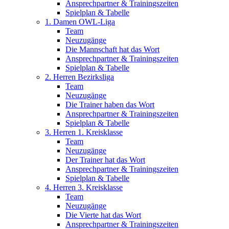
Ansprechpartner & Trainingszeiten
Spielplan & Tabelle
1. Damen OWL-Liga
Team
Neuzugänge
Die Mannschaft hat das Wort
Ansprechpartner & Trainingszeiten
Spielplan & Tabelle
2. Herren Bezirksliga
Team
Neuzugänge
Die Trainer haben das Wort
Ansprechpartner & Trainingszeiten
Spielplan & Tabelle
3. Herren 1. Kreisklasse
Team
Neuzugänge
Der Trainer hat das Wort
Ansprechpartner & Trainingszeiten
Spielplan & Tabelle
4. Herren 3. Kreisklasse
Team
Neuzugänge
Die Vierte hat das Wort
Ansprechpartner & Trainingszeiten