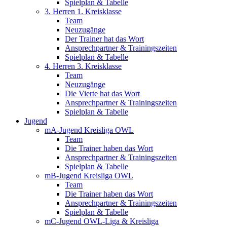
Spielplan & Tabelle
3. Herren 1. Kreisklasse
Team
Neuzugänge
Der Trainer hat das Wort
Ansprechpartner & Trainingszeiten
Spielplan & Tabelle
4. Herren 3. Kreisklasse
Team
Neuzugänge
Die Vierte hat das Wort
Ansprechpartner & Trainingszeiten
Spielplan & Tabelle
Jugend
mA-Jugend Kreisliga OWL
Team
Die Trainer haben das Wort
Ansprechpartner & Trainingszeiten
Spielplan & Tabelle
mB-Jugend Kreisliga OWL
Team
Die Trainer haben das Wort
Ansprechpartner & Trainingszeiten
Spielplan & Tabelle
mC-Jugend OWL-Liga & Kreisliga