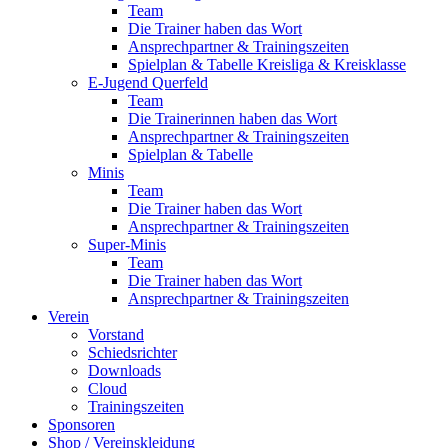
Team
Die Trainer haben das Wort
Ansprechpartner & Trainingszeiten
Spielplan & Tabelle Kreisliga & Kreisklasse
E-Jugend Querfeld
Team
Die Trainerinnen haben das Wort
Ansprechpartner & Trainingszeiten
Spielplan & Tabelle
Minis
Team
Die Trainer haben das Wort
Ansprechpartner & Trainingszeiten
Super-Minis
Team
Die Trainer haben das Wort
Ansprechpartner & Trainingszeiten
Verein
Vorstand
Schiedsrichter
Downloads
Cloud
Trainingszeiten
Sponsoren
Shop / Vereinskleidung