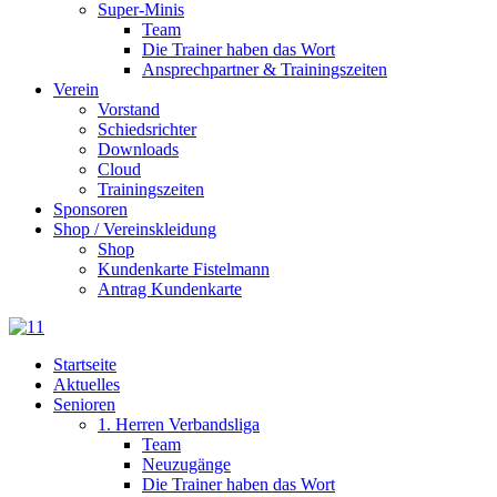
Super-Minis
Team
Die Trainer haben das Wort
Ansprechpartner & Trainingszeiten
Verein
Vorstand
Schiedsrichter
Downloads
Cloud
Trainingszeiten
Sponsoren
Shop / Vereinskleidung
Shop
Kundenkarte Fistelmann
Antrag Kundenkarte
Startseite
Aktuelles
Senioren
1. Herren Verbandsliga
Team
Neuzugänge
Die Trainer haben das Wort