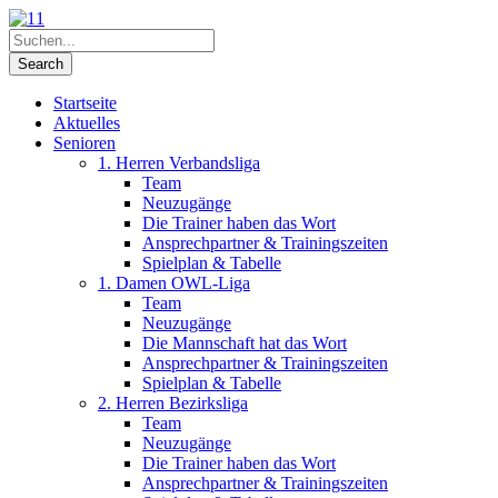
Startseite
Aktuelles
Senioren
1. Herren Verbandsliga
Team
Neuzugänge
Die Trainer haben das Wort
Ansprechpartner & Trainingszeiten
Spielplan & Tabelle
1. Damen OWL-Liga
Team
Neuzugänge
Die Mannschaft hat das Wort
Ansprechpartner & Trainingszeiten
Spielplan & Tabelle
2. Herren Bezirksliga
Team
Neuzugänge
Die Trainer haben das Wort
Ansprechpartner & Trainingszeiten