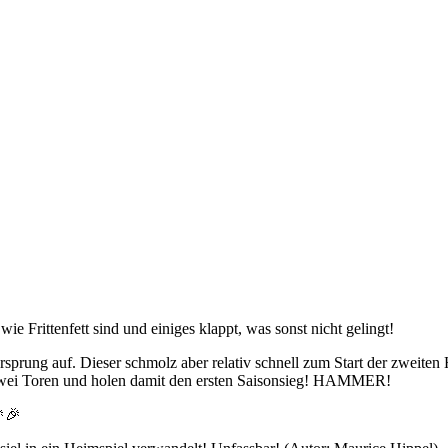
wie Frittenfett sind und einiges klappt, was sonst nicht gelingt!
orsprung auf. Dieser schmolz aber relativ schnell zum Start der zweite
t zwei Toren und holen damit den ersten Saisonsieg! HAMMER!
🎉🎉