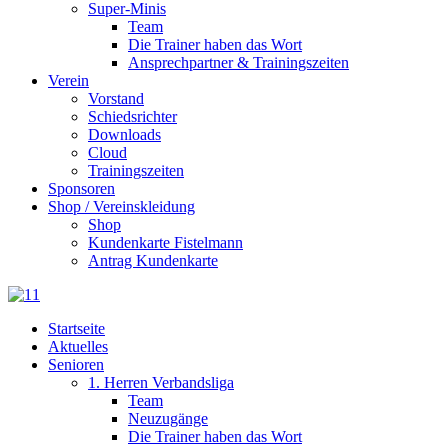
Super-Minis
Team
Die Trainer haben das Wort
Ansprechpartner & Trainingszeiten
Verein
Vorstand
Schiedsrichter
Downloads
Cloud
Trainingszeiten
Sponsoren
Shop / Vereinskleidung
Shop
Kundenkarte Fistelmann
Antrag Kundenkarte
Startseite
Aktuelles
Senioren
1. Herren Verbandsliga
Team
Neuzugänge
Die Trainer haben das Wort