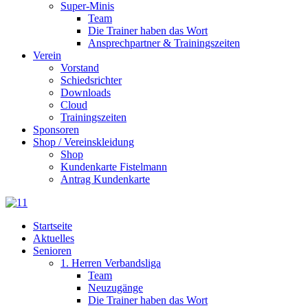
Super-Minis
Team
Die Trainer haben das Wort
Ansprechpartner & Trainingszeiten
Verein
Vorstand
Schiedsrichter
Downloads
Cloud
Trainingszeiten
Sponsoren
Shop / Vereinskleidung
Shop
Kundenkarte Fistelmann
Antrag Kundenkarte
Startseite
Aktuelles
Senioren
1. Herren Verbandsliga
Team
Neuzugänge
Die Trainer haben das Wort