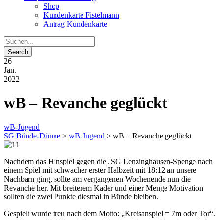
Shop
Kundenkarte Fistelmann
Antrag Kundenkarte
26
Jan.
2022
wB – Revanche geglückt
wB-Jugend
SG Bünde-Dünne
>
wB-Jugend
>
wB – Revanche geglückt
Nachdem das Hinspiel gegen die JSG Lenzinghausen-Spenge nach
einem Spiel mit schwacher erster Halbzeit mit 18:12 an unsere
Nachbarn ging, sollte am vergangenen Wochenende nun die
Revanche her. Mit breiterem Kader und einer Menge Motivation
sollten die zwei Punkte diesmal in Bünde bleiben.
Gespielt wurde treu nach dem Motto: „Kreisanspiel = 7m oder Tor“.