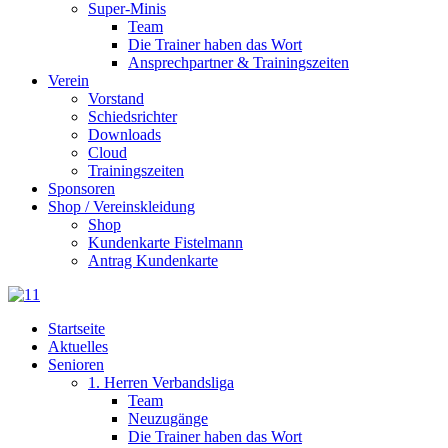
Super-Minis
Team
Die Trainer haben das Wort
Ansprechpartner & Trainingszeiten
Verein
Vorstand
Schiedsrichter
Downloads
Cloud
Trainingszeiten
Sponsoren
Shop / Vereinskleidung
Shop
Kundenkarte Fistelmann
Antrag Kundenkarte
Startseite
Aktuelles
Senioren
1. Herren Verbandsliga
Team
Neuzugänge
Die Trainer haben das Wort