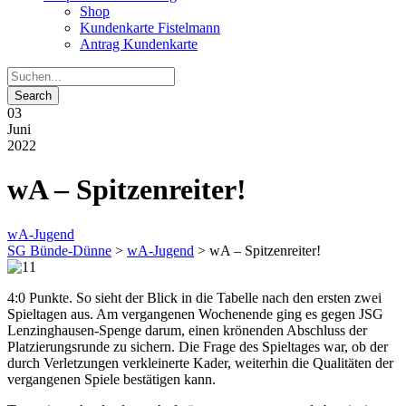
Shop
Kundenkarte Fistelmann
Antrag Kundenkarte
03
Juni
2022
wA – Spitzenreiter!
wA-Jugend
SG Bünde-Dünne
>
wA-Jugend
>
wA – Spitzenreiter!
4:0 Punkte. So sieht der Blick in die Tabelle nach den ersten zwei
Spieltagen aus. Am vergangenen Wochenende ging es gegen JSG
Lenzinghausen-Spenge darum, einen krönenden Abschluss der
Platzierungsrunde zu sichern. Die Frage des Spieltages war, ob der
durch Verletzungen verkleinerte Kader, weiterhin die Qualitäten der
vergangenen Spiele bestätigen kann.